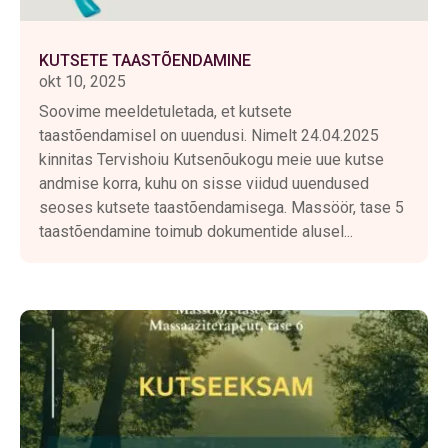
KUTSETE TAASTÕENDAMINE
okt 10, 2025
Soovime meeldetuletada, et kutsete
taastõendamisel on uuendusi. Nimelt 24.04.2025
kinnitas Tervishoiu Kutsenõukogu meie uue kutse
andmise korra, kuhu on sisse viidud uuendused
seoses kutsete taastõendamisega. Massöör, tase 5
taastõendamine toimub dokumentide alusel...