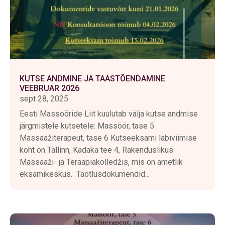
KUTSE ANDMINE JA TAASTÕENDAMINE
VEEBRUAR 2026
sept 28, 2025
Eesti Massööride Liit kuulutab välja kutse andmise
järgmistele kutsetele: Massöör, tase 5
Massaažiterapeut, tase 6 Kutseeksami läbiviimise
koht on Tallinn, Kadaka tee 4, Rakenduslikus
Massaaži- ja Teraapiakolledžis, mis on ametlik
eksamikeskus. Taotlusdokumendid...