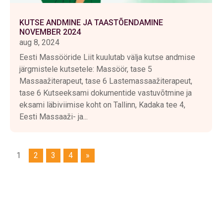
KUTSE ANDMINE JA TAASTÕENDAMINE
NOVEMBER 2024
aug 8, 2024
Eesti Massööride Liit kuulutab välja kutse andmise
järgmistele kutsetele: Massöör, tase 5
Massaažiterapeut, tase 6 Lastemassaažiterapeut,
tase 6 Kutseeksami dokumentide vastuvõtmine ja
eksami läbiviimise koht on Tallinn, Kadaka tee 4,
Eesti Massaaži- ja...
1
2
3
4
»