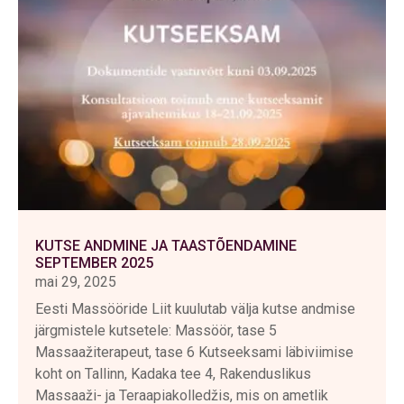
KUTSE ANDMINE JA TAASTÕENDAMINE
SEPTEMBER 2025
mai 29, 2025
Eesti Massööride Liit kuulutab välja kutse andmise
järgmistele kutsetele: Massöör, tase 5
Massaažiterapeut, tase 6 Kutseeksami läbiviimise
koht on Tallinn, Kadaka tee 4, Rakenduslikus
Massaaži- ja Teraapiakolledžis, mis on ametlik