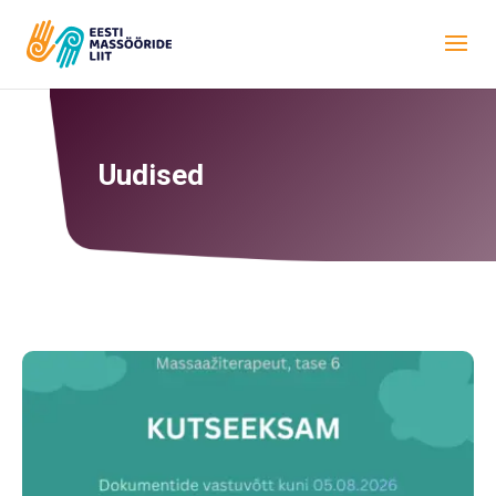
Uudised