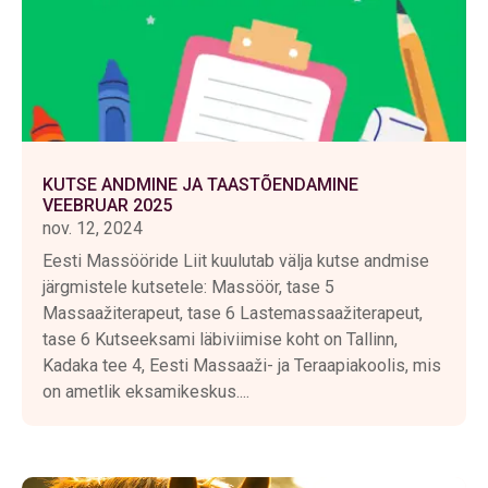
KUTSE ANDMINE JA TAASTÕENDAMINE
VEEBRUAR 2025
nov. 12, 2024
Eesti Massööride Liit kuulutab välja kutse andmise
järgmistele kutsetele: Massöör, tase 5
Massaažiterapeut, tase 6 Lastemassaažiterapeut,
tase 6 Kutseeksami läbiviimise koht on Tallinn,
Kadaka tee 4, Eesti Massaaži- ja Teraapiakoolis, mis
on ametlik eksamikeskus....