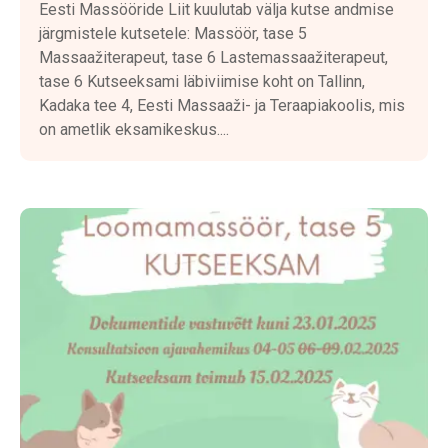
Eesti Massööride Liit kuulutab välja kutse andmise
järgmistele kutsetele: Massöör, tase 5
Massaažiterapeut, tase 6 Lastemassaažiterapeut,
tase 6 Kutseeksami läbiviimise koht on Tallinn,
Kadaka tee 4, Eesti Massaaži- ja Teraapiakoolis, mis
on ametlik eksamikeskus....