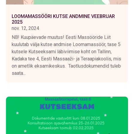
LOOMAMASSÖÖRI KUTSE ANDMINE VEEBRUAR
2025
nov. 12, 2024
NB! Kuupäevade muutus! Eesti Massööride Liit
kuulutab välja kutse andmise Loomamassöör, tase 5
kutsele Kutseeksami läbiviimise koht on Tallinn,
Kadaka tee 4, Eesti Massaaži- ja Teraapiakoolis, mis
on ametlik eksamikeskus. Taotlusdokumendid tuleb
saata...