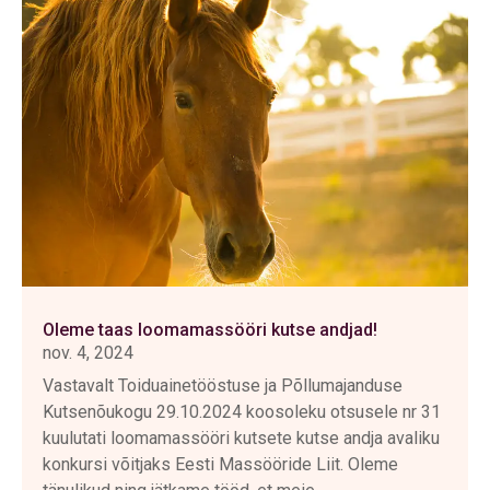
Oleme taas loomamassööri kutse andjad!
nov. 4, 2024
Vastavalt Toiduainetööstuse ja Põllumajanduse
Kutsenõukogu 29.10.2024 koosoleku otsusele nr 31
kuulutati loomamassööri kutsete kutse andja avaliku
konkursi võitjaks Eesti Massööride Liit. Oleme