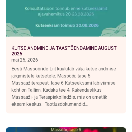
KUTSE ANDMINE JA TAASTÕENDAMINE AUGUST
2026
mai 25, 2026
Eesti Massööride Liit kuulutab välja kutse andmise
järgmistele kutsetele: Massöör, tase 5
Massaažiterapeut, tase 6 Kutseeksami läbiviimise
koht on Tallinn, Kadaka tee 4, Rakenduslikus
Massaaži- ja Teraapiakolledžis, mis on ametlik
eksamikeskus. Taotlusdokumendid...