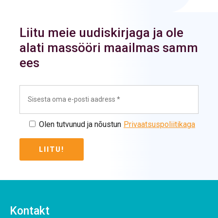
Liitu meie uudiskirjaga ja ole
alati massööri maailmas samm
ees
Olen tutvunud ja nõustun
Privaatsuspoliitikaga
Kontakt