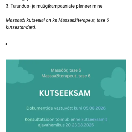
Turundus- ja müügikampaaniate planeerimine
Massaaži kutsealal on ka Massaažiterapeut, tase 6
kutsestandard.