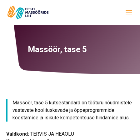
Massöör, tase 5
Massöör, tase 5 kutsestandard on tööturu nõudmistele
vastavate koolituskavade ja õppeprogrammide
koostamise ja isikute kompetentsuse hindamise alus.
Valdkond:
TERVIS JA HEAOLU