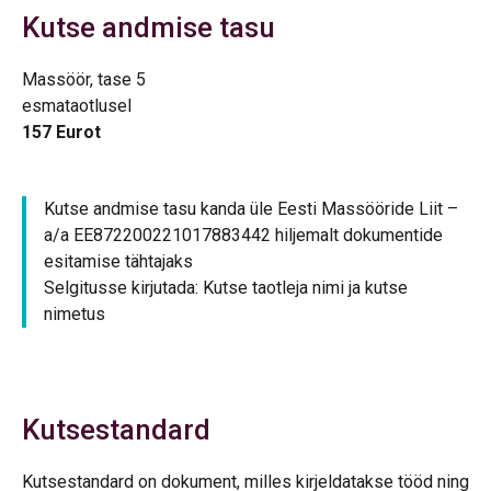
Kutse andmise tasu
Massöör, tase 5
esmataotlusel
157 Eurot
Kutse andmise tasu kanda üle Eesti Massööride Liit –
a/a EE872200221017883442 hiljemalt dokumentide
esitamise tähtajaks
Selgitusse kirjutada: Kutse taotleja nimi ja kutse
nimetus
Kutsestandard
Kutsestandard on dokument, milles kirjeldatakse tööd ning