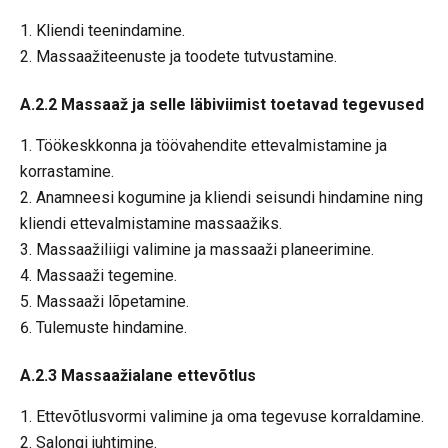
Kliendi teenindamine.
Massaažiteenuste ja toodete tutvustamine.
A.2.2 Massaaž ja selle läbiviimist toetavad tegevused
Töökeskkonna ja töövahendite ettevalmistamine ja
korrastamine.
Anamneesi kogumine ja kliendi seisundi hindamine ning
kliendi ettevalmistamine massaažiks.
Massaažiliigi valimine ja massaaži planeerimine.
Massaaži tegemine.
Massaaži lõpetamine.
Tulemuste hindamine.
A.2.3 Massaažialane ettevõtlus
Ettevõtlusvormi valimine ja oma tegevuse korraldamine.
Salongi juhtimine.