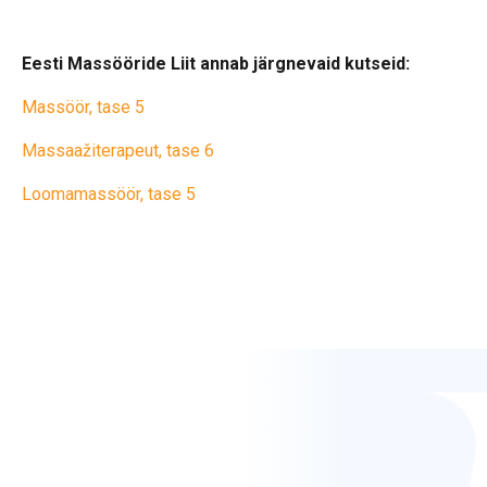
Eesti Massööride Liit annab järgnevaid kutseid:
Massöör, tase 5
Massaažiterapeut, tase 6
Loomamassöör, tase 5