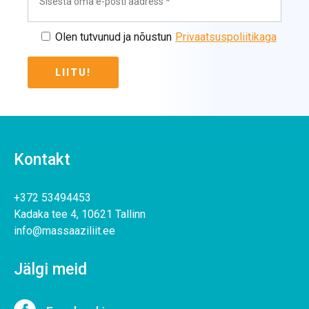
Olen tutvunud ja nõustun
Privaatsuspoliitikaga
Kontakt
+372 53494453
Kadaka tee 4, 10621 Tallinn
info@massaaziliit.ee
Jälgi meid