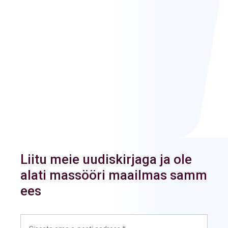
Liitu meie uudiskirjaga ja ole
alati massööri maailmas samm
ees