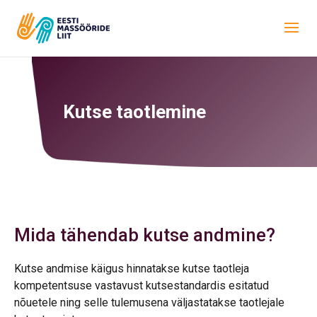
Kutse taotlemine
Mida tähendab kutse andmine?
Kutse andmise käigus hinnatakse kutse taotleja
kompetentsuse vastavust kutsestandardis esitatud
nõuetele ning selle tulemusena väljastatakse taotlejale