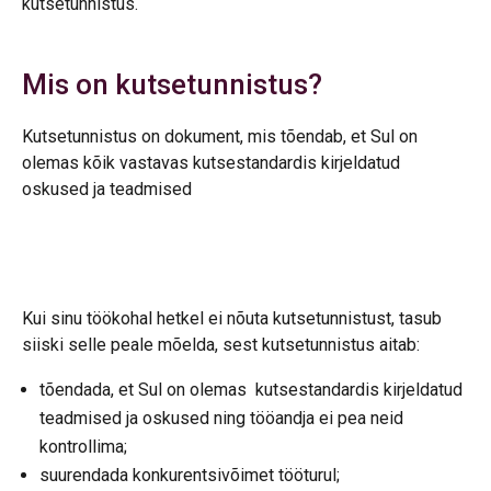
kutsetunnistus.
Mis on kutsetunnistus?
Kutsetunnistus on dokument, mis tõendab, et Sul on
olemas kõik vastavas kutsestandardis kirjeldatud
oskused ja teadmised
Kui sinu töökohal hetkel ei nõuta kutsetunnistust, tasub
siiski selle peale mõelda, sest kutsetunnistus aitab:
tõendada, et Sul on olemas kutsestandardis kirjeldatud
teadmised ja oskused ning tööandja ei pea neid
kontrollima;
suurendada konkurentsivõimet tööturul;