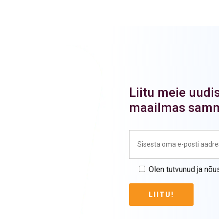
Liitu meie uudis
maailmas sam
Olen tutvunud ja nõu