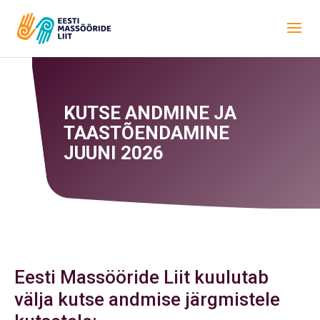
KUTSE ANDMINE JA
TAASTÕENDAMINE
JUUNI 2026
Eesti Massööride Liit kuulutab
välja kutse andmise järgmistele