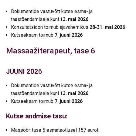
Dokumentide vastuvõtt kutse esma- ja
taastõendamisele kuni
13. mai 2026
Konsultatsioon toimub ajavahemikus
28-31. mai 2026
Kutseeksam toimub
7. juuni 2026
Massaažiterapeut, tase 6
JUUNI 202
6
Dokumentide vastuvõtt kutse esma- ja
taastõendamisele kuni
13. mai 2026
Kutseeksam toimub
7. juuni 2026
Kutse andmise tasu:
Massöör, tase 5 esmataotlusel 157 eurot