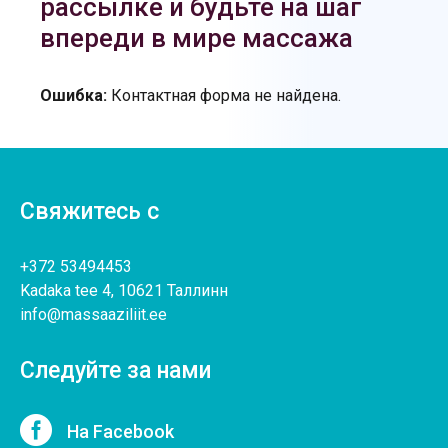
рассылке и будьте на шаг
впереди в мире массажа
Ошибка:
Контактная форма не найдена.
Свяжитесь с
+372 53494453
Kadaka tee 4, 10621 Таллинн
info@massaaziliit.ee
Следуйте за нами

На Facebook