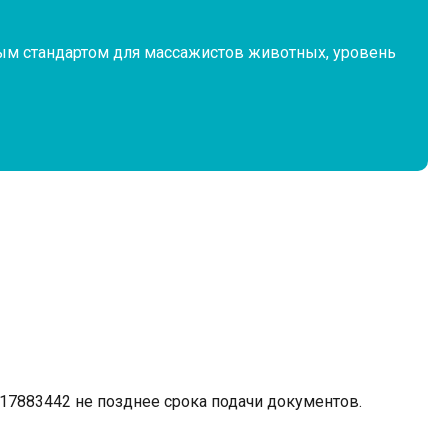
ым стандартом для массажистов животных, уровень
1017883442 не позднее срока подачи документов.