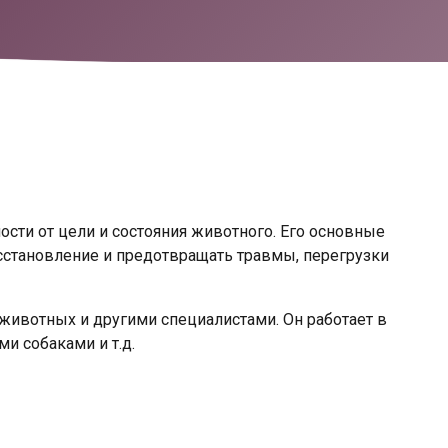
сти от цели и состояния животного. Его основные
сстановление и предотвращать травмы, перегрузки
ивотных и другими специалистами. Он работает в
и собаками и т.д.