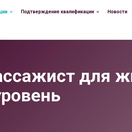
ции
Подтверждение квалификации
Новости
ссажист для ж
уровень