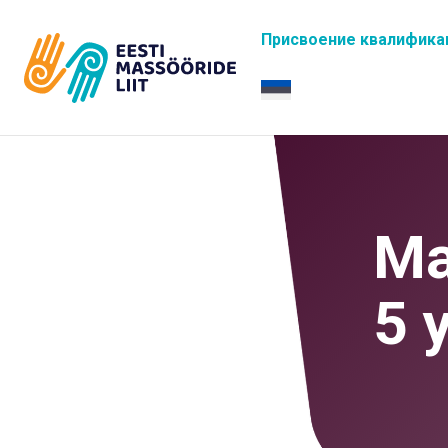
Присвоение квалифика
Ма
5 