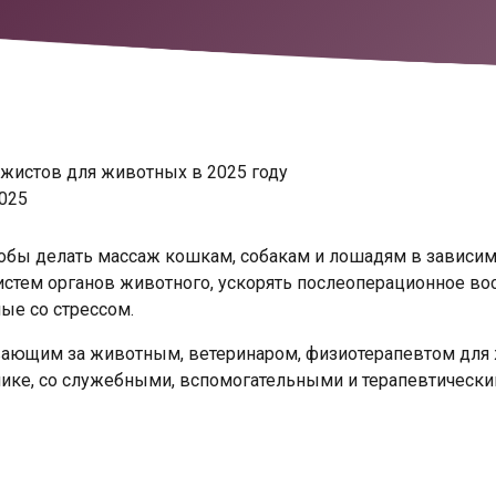
жистов для животных в 2025 году
2025
тобы делать массаж кошкам, собакам и лошадям в зависимо
стем органов животного, ускорять послеоперационное во
ые со стрессом.
вающим за животным, ветеринаром, физиотерапевтом для ж
ике, со служебными, вспомогательными и терапевтическим