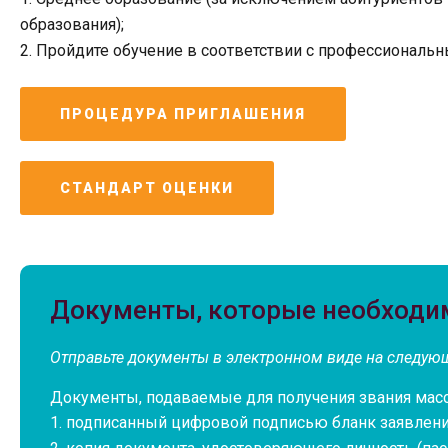
образования);
Пройдите обучение в соответствии с профессиональ
ПРОЦЕДУРА ПРИГЛАШЕНИЯ
СТАНДАРТ ОЦЕНКИ
Документы, которые необходи
Отправьте документы в электронном виде на следую
Документы, подаваемые для получения звания масс
подписанный цифровой подписью бланк заявлен