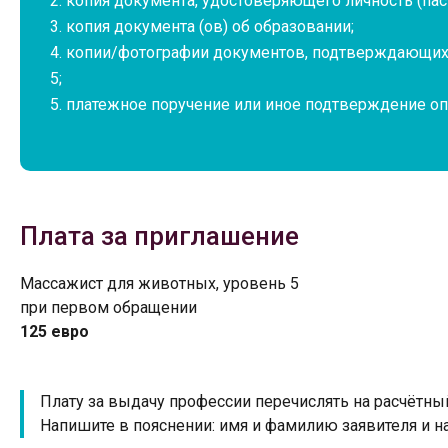
копия документа, удостоверяющего личность (пасп
копия документа (ов) об образовании;
копии/фотографии документов, подтверждающих 
5;
платежное поручение или иное подтверждение оп
Плата за приглашение
Массажист для животных, уровень 5
при первом обращении
125 евро
Плату за выдачу профессии перечислять на расчётный 
Напишите в пояснении: имя и фамилию заявителя и 