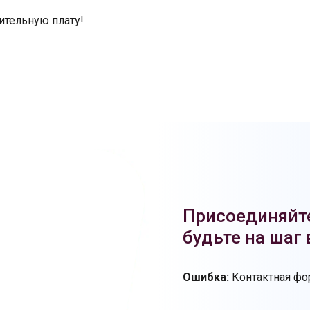
ительную плату!
Присоединяйте
будьте на шаг
Ошибка:
Контактная фор