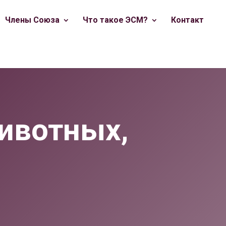
Члены Союза
Что такое ЭСМ?
Контакт
ивотных,