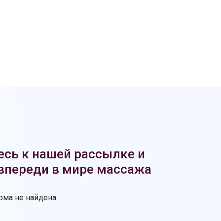
сь к нашей рассылке и
 впереди в мире массажа
ма не найдена.