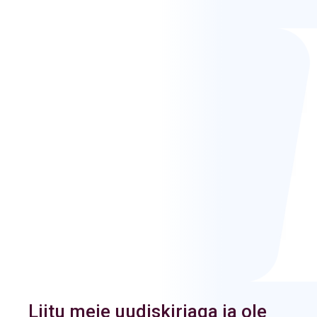
Liitu meie uudiskirjaga ja ole