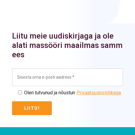
Liitu meie uudiskirjaga ja ole
alati massööri maailmas samm
ees
Olen tutvunud ja nõustun
Privaatsuspoliitikaga