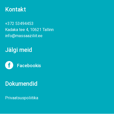
Kontakt
+372 53494453
Kadaka tee 4, 10621 Tallinn
info@massaaziliit.ee
Jälgi meid

Facebookis
Dokumendid
Privaatsuspoliitika