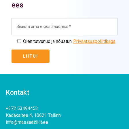
ees
Olen tutvunud ja nõustun
Privaatsuspoliitikaga
Kontakt
+372 53494453
Kadaka tee 4, 10621 Tallinn
info@massaaziliit.ee