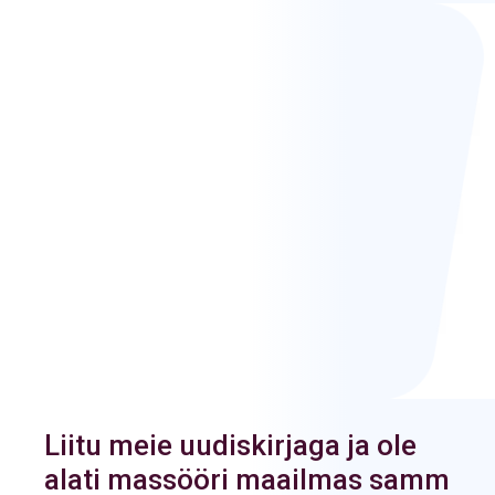
Liitu meie uudiskirjaga ja ole
alati massööri maailmas samm